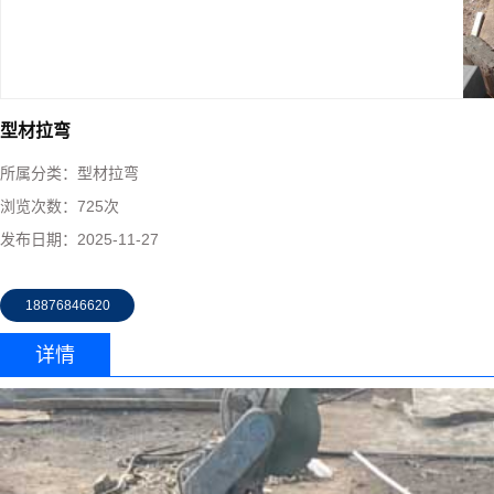
型材拉弯
所属分类：
型材拉弯
浏览次数：
725次
发布日期：
2025-11-27
18876846620
详情