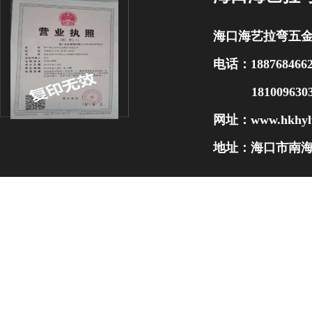
海口海艺拉弯五
电话：188768466
1810096303
网址：
www.hkhyl
地址：海口市南