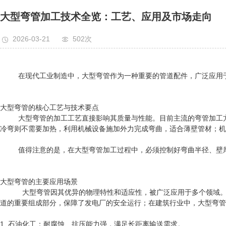
大型弯管加工技术全览：工艺、应用及市场走向
2026-03-21
502次
在现代工业制造中，大型弯管作为一种重要的管道配件，广泛应用于
大型弯管的核心工艺与技术要点
大型弯管的加工工艺直接影响其质量与性能。目前主流的弯管加工方式
冷弯则不需要加热，利用机械设备施加外力完成弯曲，适合薄壁管材；机
值得注意的是，在大型弯管加工过程中，必须控制好弯曲半径、壁厚
大型弯管的主要应用场景
大型弯管因其优异的物理特性和适应性，被广泛应用于多个领域。例
道的重要组成部分，保障了发电厂的安全运行；在建筑行业中，大型弯管
1. 石油化工：耐腐蚀、抗压能力强，满足长距离输送需求。