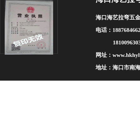
海口海艺拉弯五
电话：188768466
1810096303
网址：
www.hkhyl
地址：海口市南