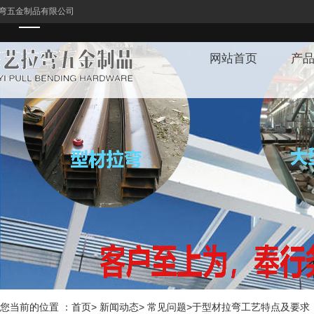
弯五金制品有限公司
网站首页
产
1
您当前的位置 ：首页> 新闻动态> 常见问题>于型材拉弯工艺特点及要求